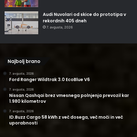
Audi Nuvolari od skice do prototipa v
rekordnih 405 dneh
7. avgusta, 2026
Najbolj brano
7. avgusta, 2026
Ford Ranger Wildtrak 3.0 EcoBlue V6
7. avgusta, 2026
Nissan Qashqai brez vmesnega polnjenja prevozil kar
1.980 kilometrov
7. avgusta, 2026
ID.Buzz Cargo 58 kWh z več dosega, več moči in več
uporabnosti