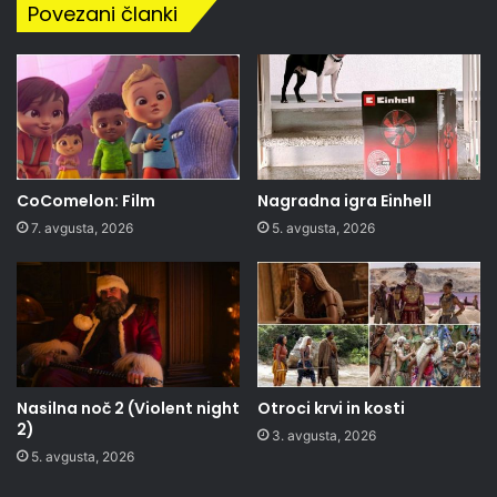
Povezani članki
CoComelon: Film
Nagradna igra Einhell
7. avgusta, 2026
5. avgusta, 2026
Nasilna noč 2 (Violent night
Otroci krvi in kosti
2)
3. avgusta, 2026
5. avgusta, 2026