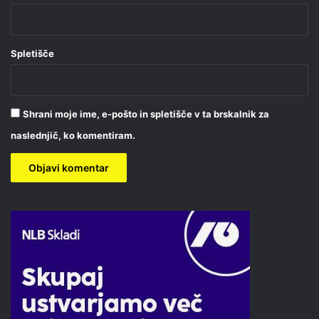
Spletišče
Shrani moje ime, e-pošto in spletišče v ta brskalnik za
naslednjič, ko komentiram.