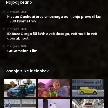
Najbolj brano
7. avgusta, 2026
Nissan Qashqai brez vmesnega polnjenja prevozil kar
1.980 kilometrov
7. avgusta, 2026
ID.Buzz Cargo 58 kWh z več dosega, več moči in več
uporabnosti
7. avgusta, 2026
CoComelon: Film
Zadnje slike iz člankov