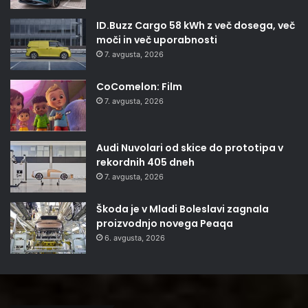
ID.Buzz Cargo 58 kWh z več dosega, več
moči in več uporabnosti
7. avgusta, 2026
CoComelon: Film
7. avgusta, 2026
Audi Nuvolari od skice do prototipa v
rekordnih 405 dneh
7. avgusta, 2026
Škoda je v Mladi Boleslavi zagnala
proizvodnjo novega Peaqa
6. avgusta, 2026