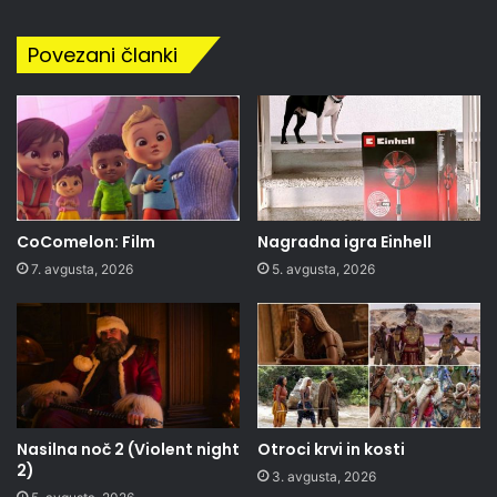
Povezani članki
CoComelon: Film
Nagradna igra Einhell
7. avgusta, 2026
5. avgusta, 2026
Nasilna noč 2 (Violent night
Otroci krvi in kosti
2)
3. avgusta, 2026