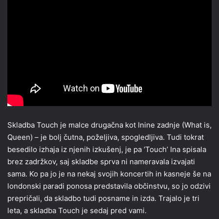
Skladba Touch je malce drugačna kot Inine zadnje (What is,
Queen) – je bolj čutna, poželjiva, spogledljiva. Tudi tokrat
besedilo izhaja iz njenih izkušenj, je pa ‘Touch’ Ina spisala
brez zadržkov, saj skladbe sprva ni nameravala izvajati
sama. Ko pa jo je na nekaj svojih koncertih in kasneje še na
londonski paradi ponosa predstavila občinstvu, so jo odzivi
prepričali, da skladbo tudi posname in izda. Trajalo je tri
leta, a skladba Touch je sedaj pred vami.