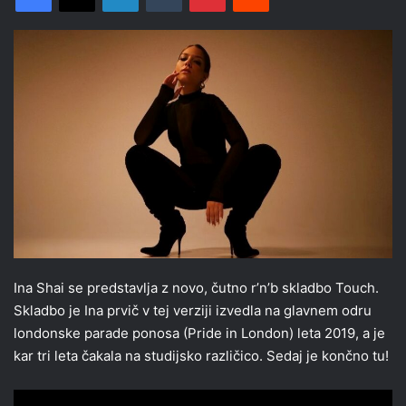
Ina Shai se predstavlja z novo, čutno r’n’b skladbo Touch.
Skladbo je Ina prvič v tej verziji izvedla na glavnem odru
londonske parade ponosa (Pride in London) leta 2019, a je
kar tri leta čakala na studijsko različico. Sedaj je končno tu!