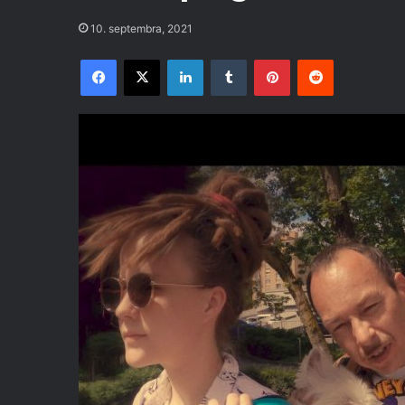
10. septembra, 2021
Facebook
X
LinkedIn
Tumblr
Pinterest
Reddit