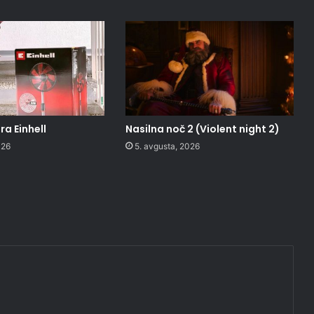
a Einhell
Nasilna noč 2 (Violent night 2)
026
5. avgusta, 2026