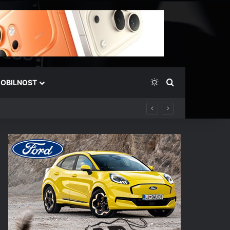
Switch skin
Išči
OBILNOST