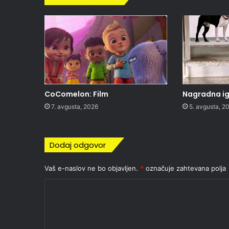
CoComelon: Film
Nagradna igr
7. avgusta, 2026
5. avgusta, 2
Dodaj odgovor
Vaš e-naslov ne bo objavljen.
*
označuje zahtevana polja
K
o
m