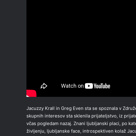
Jacuzzy Krall in Greg Even sta se spoznala v Združe
skupnih interesov sta sklenila prijateljstvo, iz prij
včas pogledam nazaj. Znani ljubljanski placi, po ka
življenju, ljubljanske face, introspektiven kolaž J