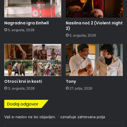
Nagradna igra Einhell
Nasilna noč 2 (Violent night
2)
5. avgusta, 2026
5. avgusta, 2026
Otroci krvi in kosti
Tony
3. avgusta, 2026
27. julija, 2026
Dodaj odgovor
Vaš e-naslov ne bo objavljen.
*
označuje zahtevana polja