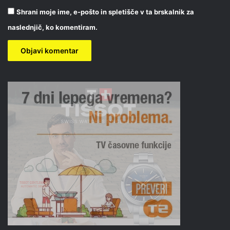
Shrani moje ime, e-pošto in spletišče v ta brskalnik za
naslednjič, ko komentiram.