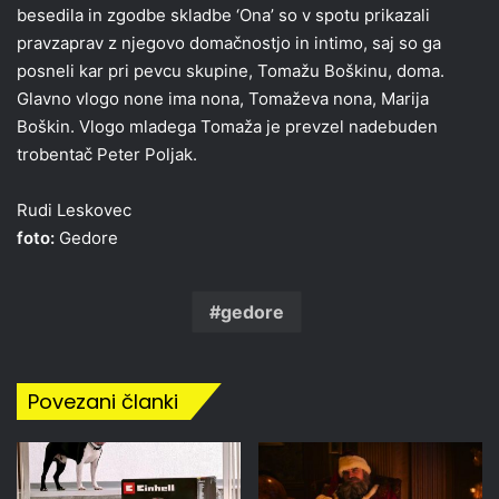
besedila in zgodbe skladbe ‘Ona’ so v spotu prikazali
pravzaprav z njegovo domačnostjo in intimo, saj so ga
posneli kar pri pevcu skupine, Tomažu Boškinu, doma.
Glavno vlogo none ima nona, Tomaževa nona, Marija
Boškin. Vlogo mladega Tomaža je prevzel nadebuden
trobentač Peter Poljak.
Rudi Leskovec
foto:
Gedore
gedore
Povezani članki