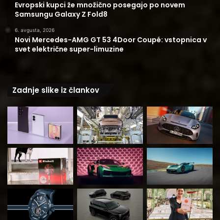
Evropski kupci že množično posegajo po novem
Samsungu Galaxy Z Fold8
6. avgusta, 2026
Novi Mercedes-AMG GT 53 4Door Coupé: vstopnica v
svet električne super-limuzine
Zadnje slike iz člankov