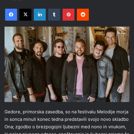
Facebook
X
LinkedIn
Tumblr
Pinterest
Reddit
Gedore, primorska zasedba, so na festivalu Melodije morja
in sonca minuli konec tedna predstavili svojo novo skladbo
Ona; zgodbo o brezpogojni ljubezni med nono in vnukom,