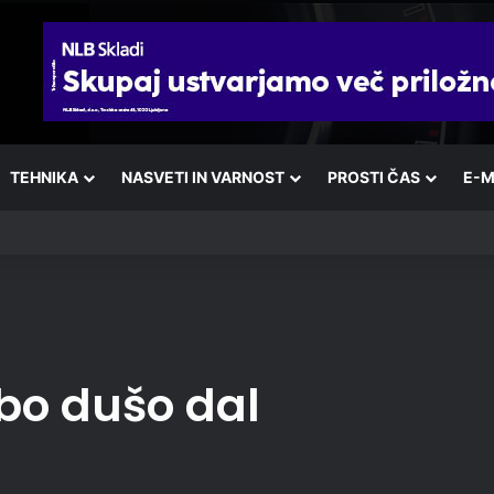
TEHNIKA
NASVETI IN VARNOST
PROSTI ČAS
E-M
 bo dušo dal