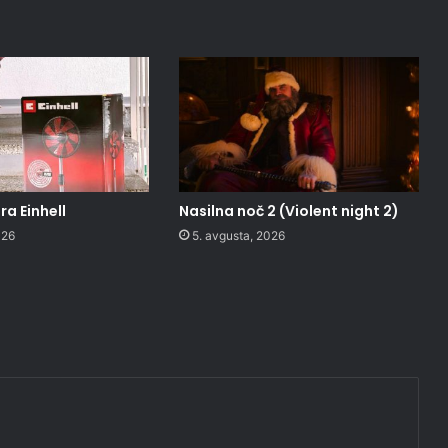
a Einhell
Nasilna noč 2 (Violent night 2)
026
5. avgusta, 2026