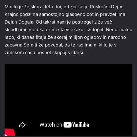
Minilo je že skoraj leto dni, od kar se je Poskočni Dejan
Krajnc podal na samostojno glasbeno pot in prevzel ime
Dejan Dogaja. Od takrat nam je postregel z že več
skladbami, med katerimi sta vsekakor izstopali Nenormalno
lepo, ki danes šteje že skoraj milijon ogledov in narodno
zabavna Sem ti že povedal, da te rad imam, ki jo je v
zimskem času posnel skupaj s starši.