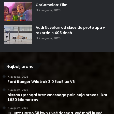
CoComelon: Film
7. avgusta, 2026
Audi Nuvolari od skice do prototipa v
rekordnih 405 dneh
7. avgusta, 2026
Najbolj brano
7. avgusta, 2026
Ford Ranger Wildtrak 3.0 EcoBlue V6
7. avgusta, 2026
Nissan Qashqai brez vmesnega polnjenja prevozil kar
1.980 kilometrov
7. avgusta, 2026
ID.Buzz Cargo 58 kWh z več dosega, več moči in več