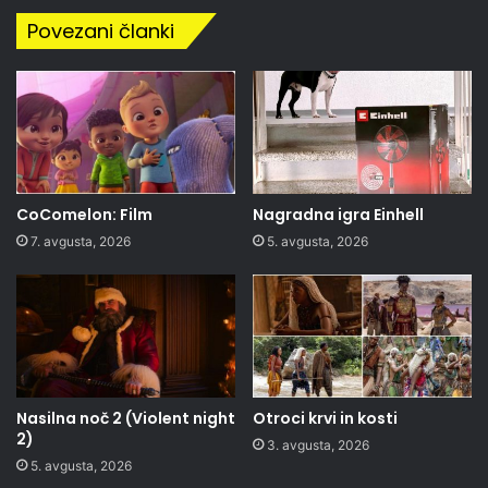
Povezani članki
CoComelon: Film
Nagradna igra Einhell
7. avgusta, 2026
5. avgusta, 2026
Nasilna noč 2 (Violent night
Otroci krvi in kosti
2)
3. avgusta, 2026
5. avgusta, 2026