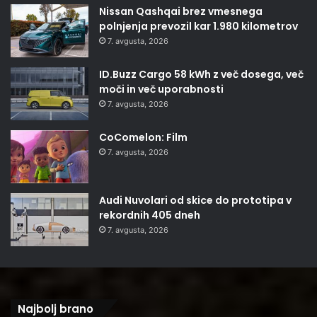
Nissan Qashqai brez vmesnega
polnjenja prevozil kar 1.980 kilometrov
7. avgusta, 2026
ID.Buzz Cargo 58 kWh z več dosega, več
moči in več uporabnosti
7. avgusta, 2026
CoComelon: Film
7. avgusta, 2026
Audi Nuvolari od skice do prototipa v
rekordnih 405 dneh
7. avgusta, 2026
Najbolj brano