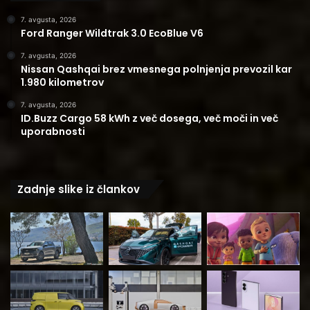
7. avgusta, 2026
Ford Ranger Wildtrak 3.0 EcoBlue V6
7. avgusta, 2026
Nissan Qashqai brez vmesnega polnjenja prevozil kar
1.980 kilometrov
7. avgusta, 2026
ID.Buzz Cargo 58 kWh z več dosega, več moči in več
uporabnosti
Zadnje slike iz člankov