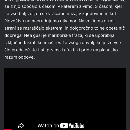
se z njo soočajo s časom, v katerem živimo. S časom, kjer
se vse bolj zdi, da se vračamo nazaj v zgodovino in kot
človeštvo ne napredujemo nikamor. Na eni in na drugi
strani se razraščajo ekstremi in dolgoročno to ne obeta nič
dobrega. Nea guši je mariborska fraza, ki se uporablja
izključno takrat, ko imaš res že vsega dovolj, ko je že vse
šlo predaleč. Je tisti prvinski afekt, ki pride na plano, ko
razum odpove.