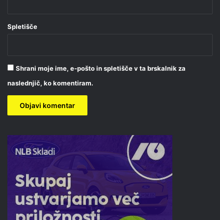
Spletišče
Shrani moje ime, e-pošto in spletišče v ta brskalnik za
naslednjič, ko komentiram.