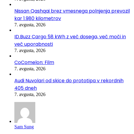
Nissan Qashqai brez vmesnega polnjenja prevozil
kar 1.980 kilometrov
7. avgusta, 2026
ID.Buzz Cargo 58 kWh z več dosega, več moči in
več uporabnosti
7. avgusta, 2026
CoComelon: Film
7. avgusta, 2026
Audi Nuvolari od skice do prototipa v rekordnih
405 dneh
7. avgusta, 2026
Sam Sung