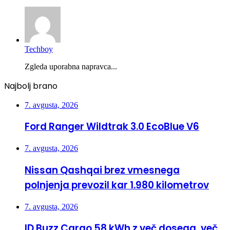
Techboy
Zgleda uporabna napravca...
Najbolj brano
7. avgusta, 2026
Ford Ranger Wildtrak 3.0 EcoBlue V6
7. avgusta, 2026
Nissan Qashqai brez vmesnega
polnjenja prevozil kar 1.980 kilometrov
7. avgusta, 2026
ID.Buzz Cargo 58 kWh z več dosega, več