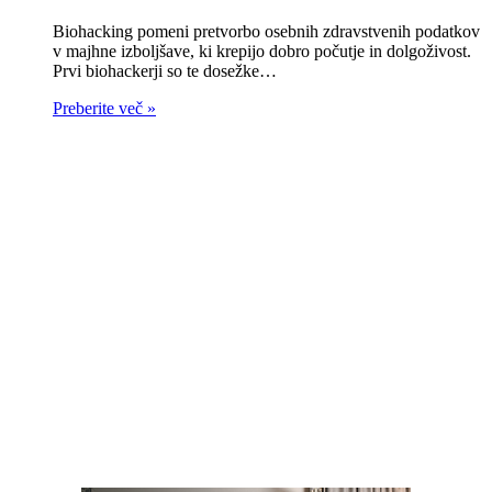
Biohacking pomeni pretvorbo osebnih zdravstvenih podatkov
v majhne izboljšave, ki krepijo dobro počutje in dolgoživost.
Prvi biohackerji so te dosežke…
Preberite več »