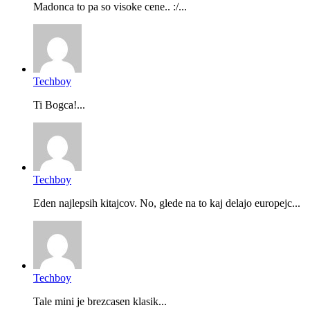
Madonca to pa so visoke cene.. :/...
Techboy
Ti Bogca!...
Techboy
Eden najlepsih kitajcov. No, glede na to kaj delajo europejc...
Techboy
Tale mini je brezcasen klasik...