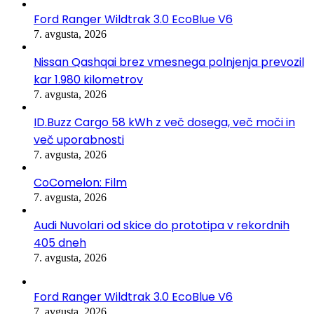
Ford Ranger Wildtrak 3.0 EcoBlue V6
7. avgusta, 2026
Nissan Qashqai brez vmesnega polnjenja prevozil
kar 1.980 kilometrov
7. avgusta, 2026
ID.Buzz Cargo 58 kWh z več dosega, več moči in
več uporabnosti
7. avgusta, 2026
CoComelon: Film
7. avgusta, 2026
Audi Nuvolari od skice do prototipa v rekordnih
405 dneh
7. avgusta, 2026
Ford Ranger Wildtrak 3.0 EcoBlue V6
7. avgusta, 2026