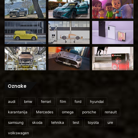
Oznake
audi
bmw
ferrari
film
ford
hyundai
karantanija
Mercedes
omega
porsche
renault
samsung
skoda
tehnika
test
toyota
ure
volkswagen