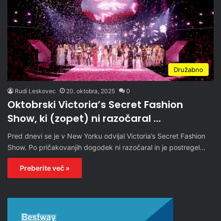
Družabno
Rudi Leskovec
20. oktobra, 2025
0
Oktobrski Victoria’s Secret Fashion
Show, ki (zopet) ni razočaral …
Pred dnevi se je v New Yorku odvijal Victoria’s Secret Fashion
Show. Po pričakovanjih dogodek ni razočaral in je postregel…
Preberite več »