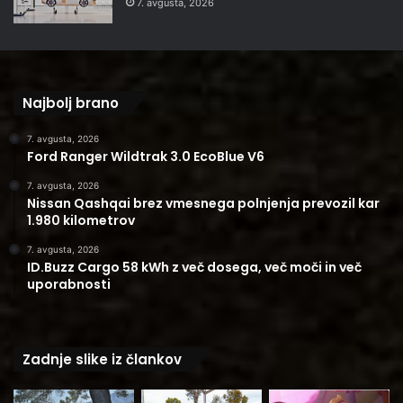
7. avgusta, 2026
Najbolj brano
7. avgusta, 2026
Ford Ranger Wildtrak 3.0 EcoBlue V6
7. avgusta, 2026
Nissan Qashqai brez vmesnega polnjenja prevozil kar
1.980 kilometrov
7. avgusta, 2026
ID.Buzz Cargo 58 kWh z več dosega, več moči in več
uporabnosti
Zadnje slike iz člankov