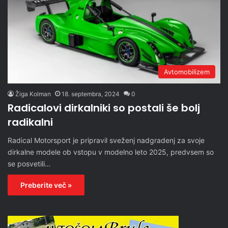
Avtomobilizem
Žiga Kolman
18. septembra, 2024
0
Radicalovi dirkalniki so postali še bolj
radikalni
Radical Motorsport je pripravil sveženj nadgradenj za svoje
dirkalne modele ob vstopu v modelno leto 2025, predvsem so
se posvetili…
Preberite več »