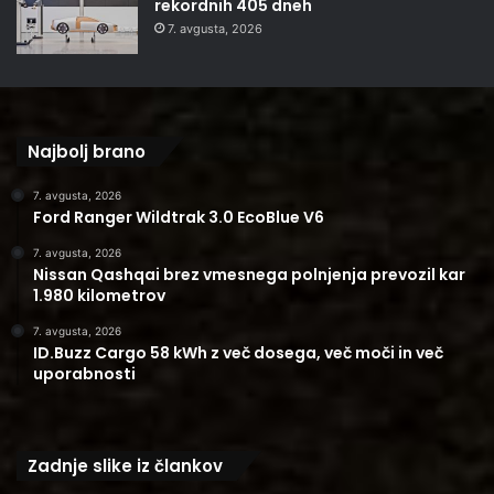
rekordnih 405 dneh
7. avgusta, 2026
Najbolj brano
7. avgusta, 2026
Ford Ranger Wildtrak 3.0 EcoBlue V6
7. avgusta, 2026
Nissan Qashqai brez vmesnega polnjenja prevozil kar
1.980 kilometrov
7. avgusta, 2026
ID.Buzz Cargo 58 kWh z več dosega, več moči in več
uporabnosti
Zadnje slike iz člankov