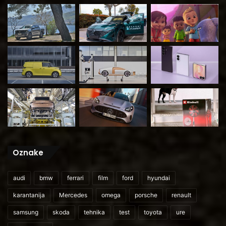
Oznake
audi
bmw
ferrari
film
ford
hyundai
karantanija
Mercedes
omega
porsche
renault
samsung
skoda
tehnika
test
toyota
ure