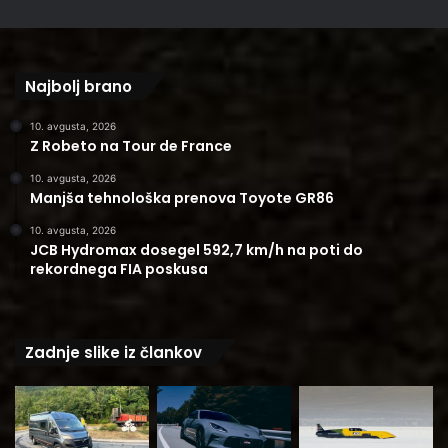
Najbolj brano
10. avgusta, 2026
Z Robeto na Tour de France
10. avgusta, 2026
Manjša tehnološka prenova Toyote GR86
10. avgusta, 2026
JCB Hydromax dosegel 592,7 km/h na poti do
rekordnega FIA poskusa
Zadnje slike iz člankov