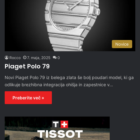
Novice
Rocco
7. maja, 2025
0
Piaget Polo 79
Novi Piaget Polo 79 iz belega zlata še bolj poudari model, ki ga
odlikuje brezhibna integracija ohišja in zapestnice v…
Preberite več »