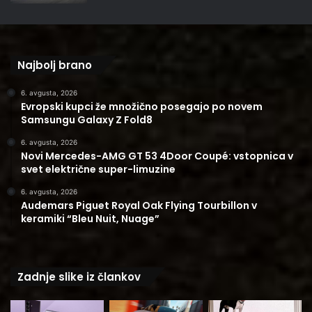
Najbolj brano
6. avgusta, 2026
Evropski kupci že množično posegajo po novem
Samsungu Galaxy Z Fold8
6. avgusta, 2026
Novi Mercedes-AMG GT 53 4Door Coupé: vstopnica v
svet električne super-limuzine
6. avgusta, 2026
Audemars Piguet Royal Oak Flying Tourbillon v
keramiki “Bleu Nuit, Nuage”
Zadnje slike iz člankov