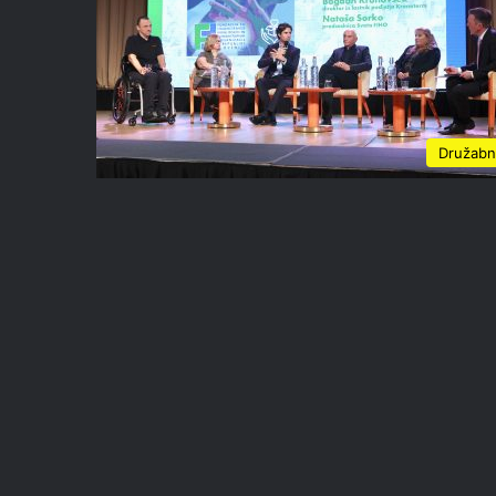
Družab