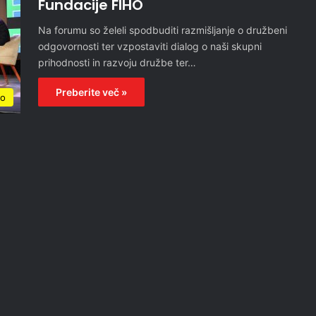
Fundacije FIHO
Na forumu so želeli spodbuditi razmišljanje o družbeni
odgovornosti ter vzpostaviti dialog o naši skupni
prihodnosti in razvoju družbe ter…
Preberite več »
no