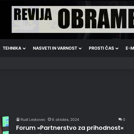
TEHNIKA
NASVETI IN VARNOST
PROSTI ČAS
E-M
Rudi Leskovec
9. oktobra, 2024
0
Forum »Partnerstvo za prihodnost«