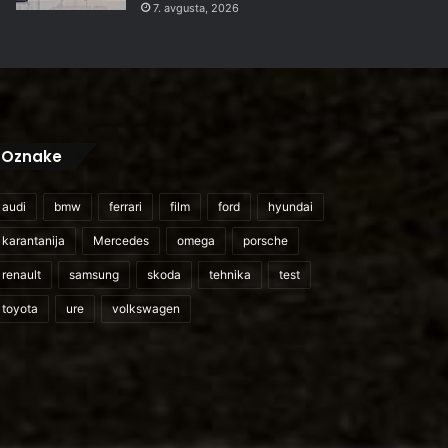
7. avgusta, 2026
Oznake
audi
bmw
ferrari
film
ford
hyundai
karantanija
Mercedes
omega
porsche
renault
samsung
skoda
tehnika
test
toyota
ure
volkswagen