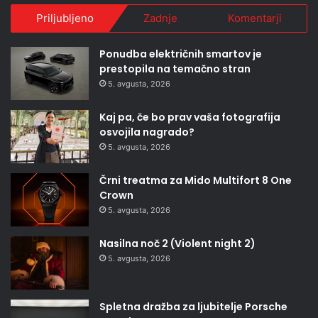
Priljubljeno
Zadnje
Komentarji
Ponudba električnih smartov je
prestopila na temačno stran
5. avgusta, 2026
Kaj pa, če bo prav vaša fotografija
osvojila nagrado?
5. avgusta, 2026
Črni treatma za Mido Multifort 8 One
Crown
5. avgusta, 2026
Nasilna noč 2 (Violent night 2)
5. avgusta, 2026
Spletna dražba za ljubitelje Porsche