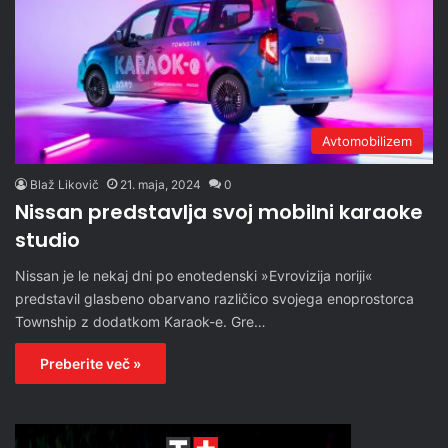
Avtomobilizem
Blaž Likovič
21. maja, 2024
0
Nissan predstavlja svoj mobilni karaoke
studio
Nissan je le nekaj dni po enotedenski »Evrovizija noriji«
predstavil glasbeno obarvano različico svojega enoprostorca
Township z dodatkom Karaok-e. Gre…
Preberite več »