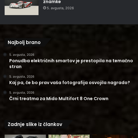
znamke
5. avgusta, 2026
Najbolj brano
5. avgusta, 2026
Ponudba električnih smartov je prestopila na temačno
stran
5. avgusta, 2026
Kaj pa, če bo prav vaša fotografija osvojila nagrado?
5. avgusta, 2026
Črni treatma za Mido Multifort 8 One Crown
Zadnje slike iz člankov