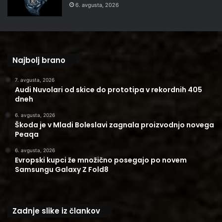
6. avgusta, 2026
Najbolj brano
7. avgusta, 2026
Audi Nuvolari od skice do prototipa v rekordnih 405
dneh
6. avgusta, 2026
Škoda je v Mladi Boleslavi zagnala proizvodnjo novega
Peaqa
6. avgusta, 2026
Evropski kupci že množično posegajo po novem
Samsungu Galaxy Z Fold8
Zadnje slike iz člankov