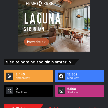
Sledite nam na socialnih omrežjih
2.445
12.352
Naročnikov
Sledilcev
0
6.568
Sledilcev
Sledilcev